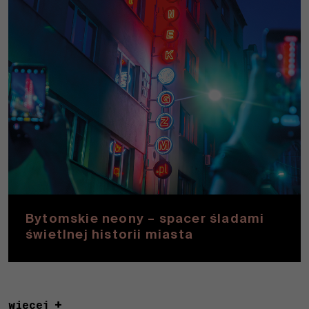
Bytomskie neony – spacer śladami
świetlnej historii miasta
więcej