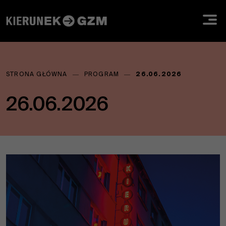
Jesteś
STRONA GŁÓWNA
―
PROGRAM
―
26.06.2026
tutaj:
26.06.2026