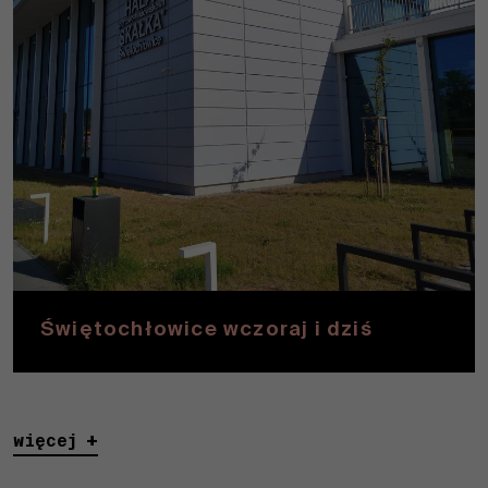
Świętochłowice wczoraj i dziś
więcej