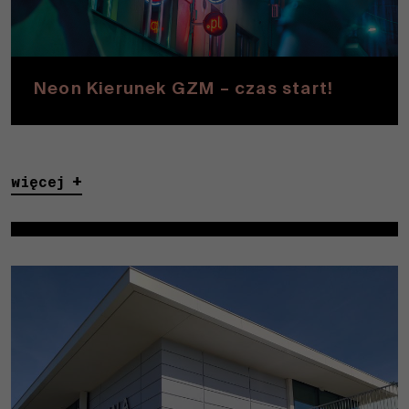
Neon Kierunek GZM – czas start!
więcej