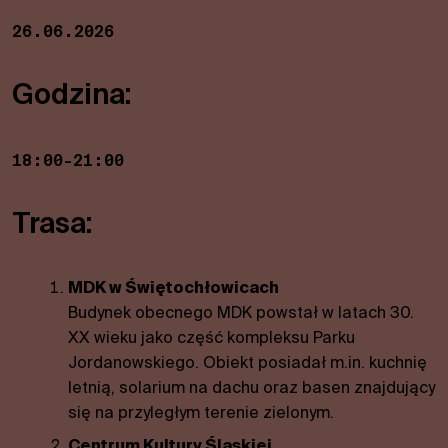
26.06.2026
Godzina:
18:00-21:00
Trasa:
MDK w Świętochłowicach
Budynek obecnego MDK powstał w latach 30.
XX wieku jako część kompleksu Parku
Jordanowskiego. Obiekt posiadał m.in. kuchnię
letnią, solarium na dachu oraz basen znajdujący
się na przyległym terenie zielonym.
Centrum Kultury Śląskiej