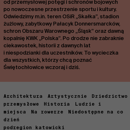
od przemysłowej potęgi i schronów bojowych
po nowoczesne przestrzenie sportu i kultury.
Odwiedzimy m.in. teren
OSiR
„Skałka”, stadion
żużlowy, zabytkowy Pałacyk
Donnersmarcków
,
schron Obszaru Warownego „Śląsk” oraz dawną
kopalnię KWK „Polska”. Po drodze nie zabraknie
ciekawostek, historii z dawnych lat
i niespodzianki dla uczestników. To wycieczka
dla wszystkich, którzy chcą poznać
Świętochłowice wczoraj i dziś.
Architektura
Artystycznie
Dziedzictwo
przemysłowe
Historia
Ludzie i
miejsca
Na rowerze
Niedostępne na co
dzień
podregion katowicki