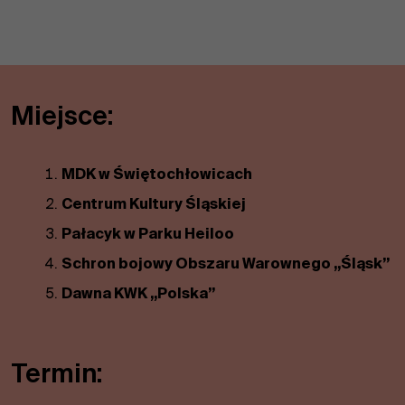
Miejsce:
MDK w Świętochłowicach
Centrum Kultury Śląskiej
Pałacyk w Parku Heiloo
Schron bojowy Obszaru Warownego „Śląsk”
Dawna KWK „Polska”
Termin: