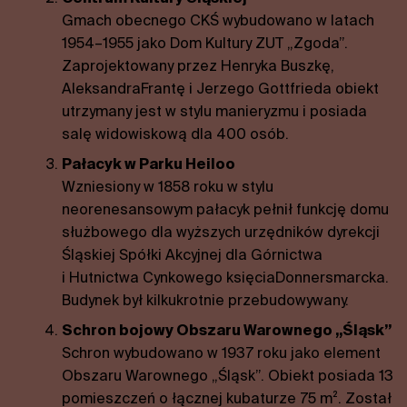
Gmach obecnego CKŚ wybudowano w latach
1954–1955 jako Dom Kultury ZUT „Zgoda”.
Zaprojektowany przez Henryka Buszkę,
AleksandraFrantę i Jerzego Gottfrieda obiekt
utrzymany jest w stylu manieryzmu i posiada
salę widowiskową dla 400 osób.
Pałacyk w Parku Heiloo
Wzniesiony w 1858 roku w stylu
neorenesansowym pałacyk pełnił funkcję domu
służbowego dla wyższych urzędników dyrekcji
Śląskiej Spółki Akcyjnej dla Górnictwa
i Hutnictwa Cynkowego księciaDonnersmarcka.
Budynek był kilkukrotnie przebudowywany.
Schron bojowy Obszaru Warownego „Śląsk”
Schron wybudowano w 1937 roku jako element
Obszaru Warownego „Śląsk”. Obiekt posiada 13
pomieszczeń o łącznej kubaturze 75 m². Został