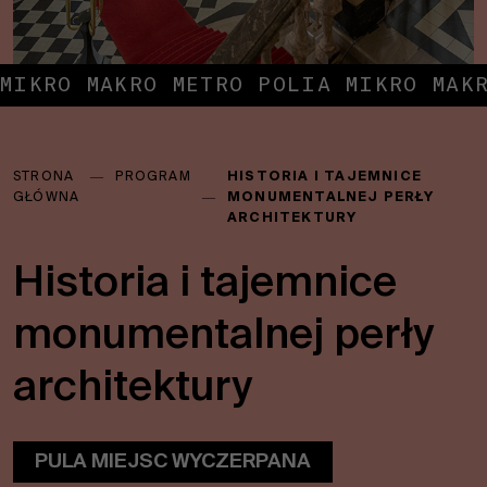
MIKRO MAKRO METRO POLIA MIKRO MAK
Jesteś
STRONA
―
PROGRAM
HISTORIA I TAJEMNICE
tutaj:
GŁÓWNA
―
MONUMENTALNEJ PERŁY
ARCHITEKTURY
Historia i tajemnice
monumentalnej perły
architektury
PULA MIEJSC WYCZERPANA