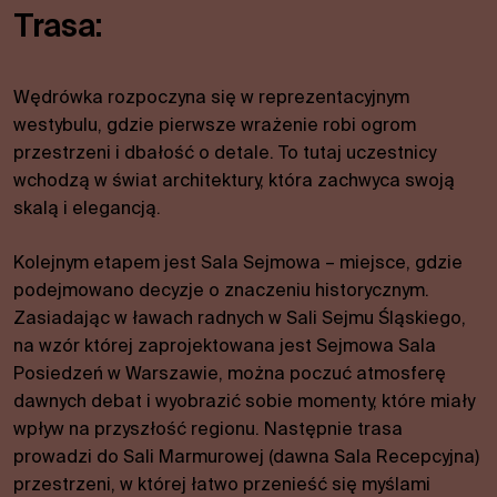
Trasa:
Wędrówka rozpoczyna się w reprezentacyjnym
westybulu, gdzie pierwsze wrażenie robi ogrom
przestrzeni i dbałość o detale. To tutaj uczestnicy
wchodzą w świat architektury, która zachwyca swoją
skalą i elegancją.
Kolejnym etapem jest Sala Sejmowa – miejsce, gdzie
podejmowano decyzje o znaczeniu historycznym.
Zasiadając w ławach radnych w Sali Sejmu Śląskiego,
na wzór której zaprojektowana jest Sejmowa Sala
Posiedzeń w Warszawie, można poczuć atmosferę
dawnych debat i wyobrazić sobie momenty, które miały
wpływ na przyszłość regionu. Następnie trasa
prowadzi do Sali Marmurowej (dawna Sala Recepcyjna)
przestrzeni, w której łatwo przenieść się myślami