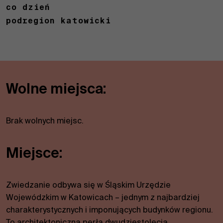
co dzień
podregion katowicki
Wolne miejsca:
Brak wolnych miejsc.
Miejsce:
Zwiedzanie odbywa się w Śląskim Urzędzie
Wojewódzkim w Katowicach – jednym z najbardziej
charakterystycznych i imponujących budynków regionu.
To architektoniczna perła dwudziestolecia