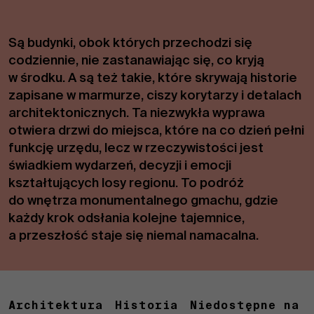
Są budynki, obok których przechodzi się
codziennie, nie zastanawiając się, co kryją
w środku. A są też takie, które skrywają historie
zapisane w marmurze, ciszy korytarzy i detalach
architektonicznych. Ta niezwykła wyprawa
otwiera drzwi do miejsca, które na co dzień pełni
funkcję urzędu, lecz w rzeczywistości jest
świadkiem wydarzeń, decyzji i emocji
kształtujących losy regionu. To podróż
do wnętrza monumentalnego gmachu, gdzie
każdy krok odsłania kolejne tajemnice,
a przeszłość staje się niemal namacalna.
Architektura
Historia
Niedostępne na