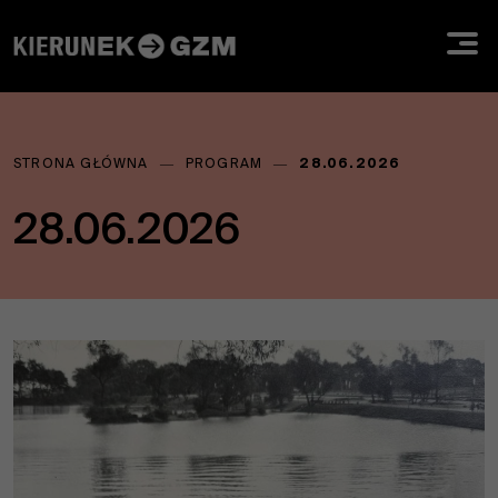
Jesteś
STRONA GŁÓWNA
―
PROGRAM
―
28.06.2026
tutaj:
28.06.2026