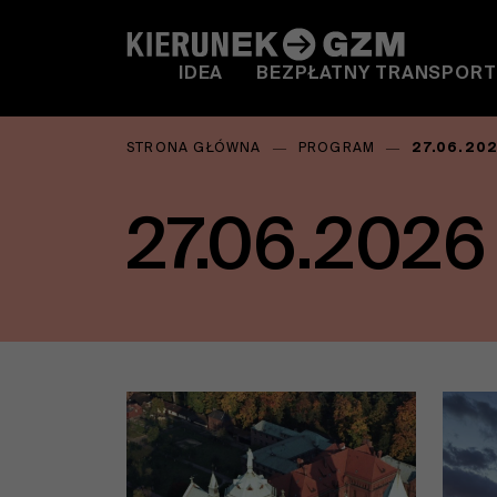
IDEA
BEZPŁATNY TRANSPORT
Jesteś
STRONA GŁÓWNA
―
PROGRAM
―
27.06.20
tutaj:
27.06.2026