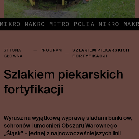
MIKRO MAKRO METRO POLIA MIKRO MAK
Jesteś
STRONA
―
PROGRAM
SZLAKIEM PIEKARSKICH
tutaj:
―
GŁÓWNA
FORTYFIKACJI
Szlakiem piekarskich
fortyfikacji
Wyrusz na wyjątkową wyprawę śladami bunkrów,
schronów i umocnień Obszaru Warownego
„Śląsk” – jednej z najnowocześniejszych linii