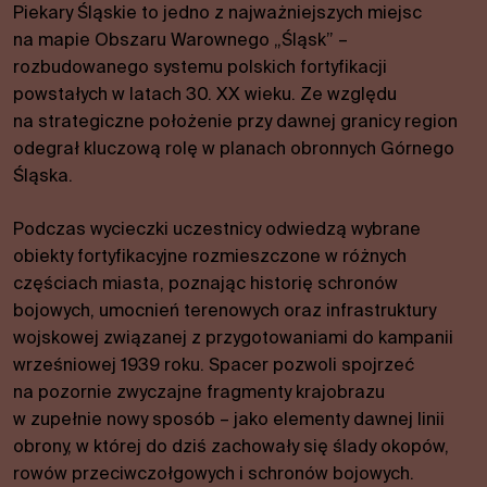
Piekary Śląskie to jedno z najważniejszych miejsc
na mapie Obszaru Warownego „Śląsk” –
rozbudowanego systemu polskich fortyfikacji
powstałych w latach 30. XX wieku. Ze względu
na strategiczne położenie przy dawnej granicy region
odegrał kluczową rolę w planach obronnych Górnego
Śląska.
Podczas wycieczki uczestnicy odwiedzą wybrane
obiekty fortyfikacyjne rozmieszczone w różnych
częściach miasta, poznając historię schronów
bojowych, umocnień terenowych oraz infrastruktury
wojskowej związanej z przygotowaniami do kampanii
wrześniowej 1939 roku. Spacer pozwoli spojrzeć
na pozornie zwyczajne fragmenty krajobrazu
w zupełnie nowy sposób – jako elementy dawnej linii
obrony, w której do dziś zachowały się ślady okopów,
rowów przeciwczołgowych i schronów bojowych.