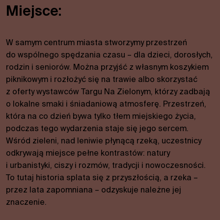
Miejsce:
W samym centrum miasta stworzymy przestrzeń
do wspólnego spędzania czasu – dla dzieci, dorosłych,
rodzin i seniorów. Można przyjść z własnym koszykiem
piknikowym i rozłożyć się na trawie albo skorzystać
z oferty wystawców Targu Na Zielonym, którzy zadbają
o lokalne smaki i śniadaniową atmosferę. Przestrzeń,
która na co dzień bywa tylko tłem miejskiego życia,
podczas tego wydarzenia staje się jego sercem.
Wśród zieleni, nad leniwie płynącą rzeką, uczestnicy
odkrywają miejsce pełne kontrastów: natury
i urbanistyki, ciszy i rozmów, tradycji i nowoczesności.
To tutaj historia splata się z przyszłością, a rzeka –
przez lata zapomniana – odzyskuje należne jej
znaczenie.