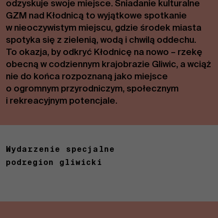
odzyskuje swoje miejsce. Śniadanie kulturalne
GZM nad Kłodnicą to wyjątkowe spotkanie
w nieoczywistym miejscu, gdzie środek miasta
spotyka się z zielenią, wodą i chwilą oddechu.
To okazja, by odkryć Kłodnicę na nowo – rzekę
obecną w codziennym krajobrazie Gliwic, a wciąż
nie do końca rozpoznaną jako miejsce
o ogromnym przyrodniczym, społecznym
i rekreacyjnym potencjale.
Wydarzenie specjalne
podregion gliwicki