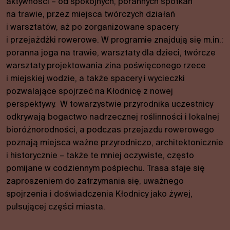
aktywności – od spokojnych, porannych spotkań
na trawie, przez miejsca twórczych działań
i warsztatów, aż po zorganizowane spacery
i przejażdżki rowerowe. W programie znajdują się m.in.:
poranna joga na trawie, warsztaty dla dzieci, twórcze
warsztaty projektowania zina poświęconego rzece
i miejskiej wodzie, a także spacery i wycieczki
pozwalające spojrzeć na Kłodnicę z nowej
perspektywy. W towarzystwie przyrodnika uczestnicy
odkrywają bogactwo nadrzecznej roślinności i lokalnej
bioróżnorodności, a podczas przejazdu rowerowego
poznają miejsca ważne przyrodniczo, architektonicznie
i historycznie – także te mniej oczywiste, często
pomijane w codziennym pośpiechu. Trasa staje się
zaproszeniem do zatrzymania się, uważnego
spojrzenia i doświadczenia Kłodnicy jako żywej,
pulsującej części miasta.