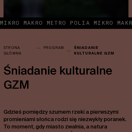
MIKRO MAKRO METRO POLIA MIKRO MAK
Jesteś
STRONA
―
PROGRAM
ŚNIADANIE
tutaj:
―
GŁÓWNA
KULTURALNE GZM
Śniadanie kulturalne
GZM
Gdzieś pomiędzy szumem rzeki a pierwszymi
promieniami słońca rodzi się niezwykły poranek.
To moment, gdy miasto zwalnia, a natura