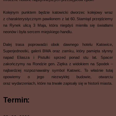
Kolejnym punktem będzie katowicki dworzec kolejowy wraz
z charakterystycznym pawilonem z lat 60. Stamtąd przejdziemy
na Rynek ulicą 3 Maja, która niegdyś mieniła się światłami
neonów i była sercem miejskiego handlu.
Dalej trasa poprowadzi obok dawnego hotelu Katowice,
Superjednostki, galerii BWA oraz zamku, który pamięta słynny
napad Eliasza i Pistulki sprzed ponad stu lat. Spacer
zakończymy na Rondzie gen. Ziętka z widokiem na Spodek –
najbardziej rozpoznawalny symbol Katowic. To właśnie tutaj
opowiemy o jego niezwykłej budowie, otwarciu
oraz wydarzeniach, które na trwałe zapisały się w historii miasta.
Termin: