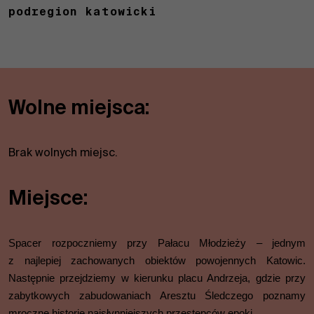
podregion katowicki
Wolne miejsca:
Brak wolnych miejsc.
Miejsce:
Spacer rozpoczniemy przy Pałacu Młodzieży – jednym
z najlepiej zachowanych obiektów powojennych Katowic.
Następnie przejdziemy w kierunku placu Andrzeja, gdzie przy
zabytkowych zabudowaniach Aresztu Śledczego poznamy
mroczne historie najsłynniejszych przestępców epoki.