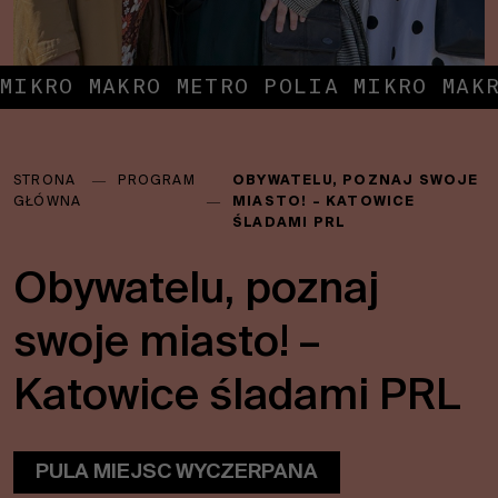
MIKRO MAKRO METRO POLIA MIKRO MAK
Jesteś
STRONA
―
PROGRAM
OBYWATELU, POZNAJ SWOJE
tutaj:
GŁÓWNA
―
MIASTO! – KATOWICE
ŚLADAMI PRL
Obywatelu, poznaj
swoje miasto! –
Katowice śladami PRL
PULA MIEJSC WYCZERPANA