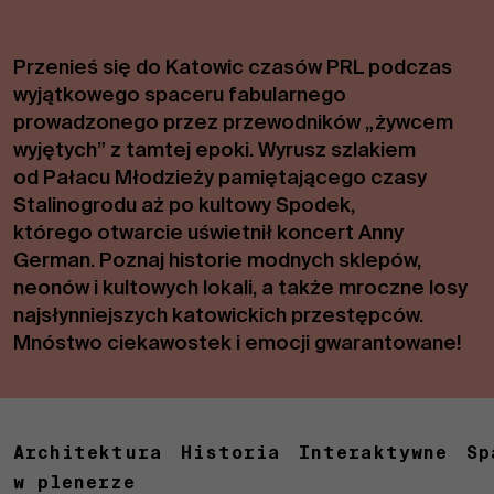
Przenieś się do Katowic czasów PRL podczas
wyjątkowego spaceru fabularnego
prowadzonego przez przewodników „żywcem
wyjętych” z tamtej epoki. Wyrusz szlakiem
od Pałacu Młodzieży pamiętającego czasy
Stalinogrodu aż po kultowy Spodek,
którego otwarcie uświetnił koncert Anny
German. Poznaj historie modnych sklepów,
neonów i kultowych lokali, a także mroczne losy
najsłynniejszych katowickich przestępców.
Mnóstwo ciekawostek i emocji gwarantowane!
Architektura
Historia
Interaktywne
Sp
w plenerze