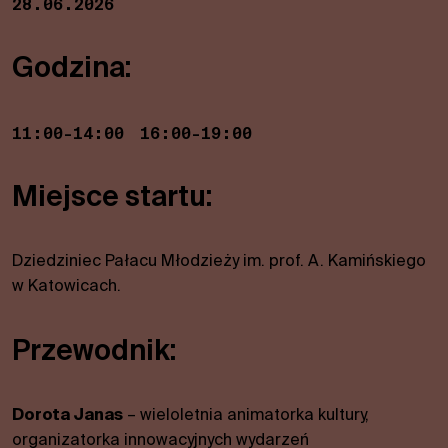
28.06.2026
Godzina:
11:00-14:00
16:00-19:00
Miejsce startu:
Dziedziniec Pałacu Młodzieży im. prof. A. Kamińskiego
w Katowicach.
Niezbędne
Przewodnik:
Te pliki
cookies nie
są
Dorota Janas
– wieloletnia animatorka kultury,
opcjonalne.
organizatorka innowacyjnych wydarzeń