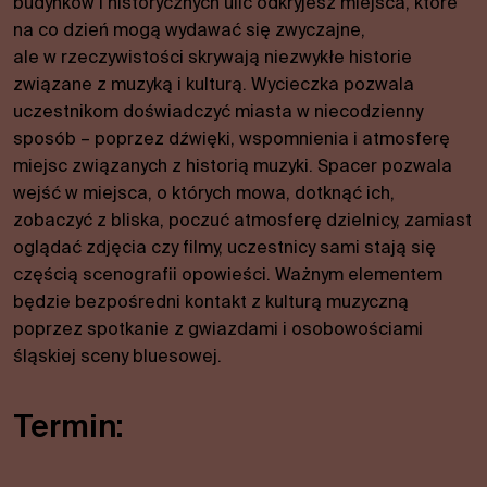
budynków i historycznych ulic odkryjesz miejsca, które
na co dzień mogą wydawać się zwyczajne,
ale w rzeczywistości skrywają niezwykłe historie
związane z muzyką i kulturą. Wycieczka pozwala
uczestnikom doświadczyć miasta w niecodzienny
sposób – poprzez dźwięki, wspomnienia i atmosferę
miejsc związanych z historią muzyki. Spacer pozwala
wejść w miejsca, o których mowa, dotknąć ich,
zobaczyć z bliska, poczuć atmosferę dzielnicy, zamiast
oglądać zdjęcia czy filmy, uczestnicy sami stają się
częścią scenografii opowieści. Ważnym elementem
będzie bezpośredni kontakt z kulturą muzyczną
poprzez spotkanie z gwiazdami i osobowościami
śląskiej sceny bluesowej.
Termin: