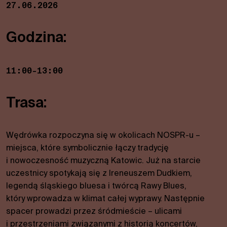
27.06.2026
Godzina:
11:00-13:00
Trasa:
Wędrówka rozpoczyna się w okolicach NOSPR-u –
miejsca, które symbolicznie łączy tradycję
i nowoczesność muzyczną Katowic. Już na starcie
uczestnicy spotykają się z Ireneuszem Dudkiem,
legendą śląskiego bluesa i twórcą Rawy Blues,
który wprowadza w klimat całej wyprawy. Następnie
spacer prowadzi przez śródmieście – ulicami
i przestrzeniami związanymi z historią koncertów,