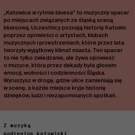
„Katowice w rytmie bluesa” to muzyczny spacer
po miejscach związanych ze śląską sceną
bluesową. Uczestnicy poznają historię Katowic
poprzez opowieści o artystach, klubach
muzycznych i przestrzeniach, które przez lata
tworzyły wyjątkowy klimat miasta. Ten spacer
to nie tylko zwiedzanie, ale żywa opowieść
o muzyce, która przez dekady była głosem
emocji, wolności i codzienności Śląska.
Wyruszysz w drogę, gdzie ulice zamieniają się
w scenę, a każde miejsce kryje historię
dźwięków, ludzi i niezapomnianych spotkań.
Z muzyką
podregion katowicki