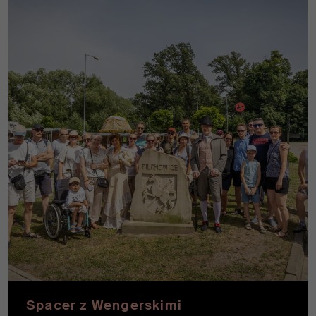
Spacer z Wengerskimi