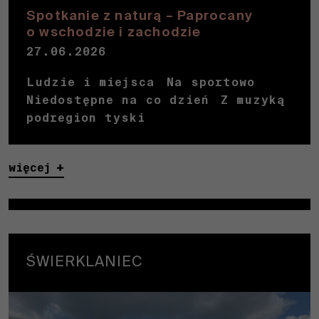
Spotkanie z naturą – Paprocany
o wschodzie i zachodzie
27.06.2026
Ludzie i miejsca
Na sportowo
Niedostępne na co dzień
Z muzyką
podregion tyski
więcej
ŚWIERKLANIEC