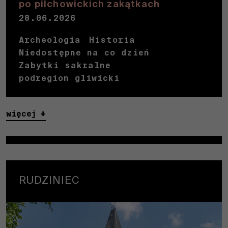
po pilchowickich zakątkach
28.06.2026
Archeologia
Historia
Niedostępne na co dzień
Zabytki sakralne
podregion gliwicki
więcej
RUDZINIEC