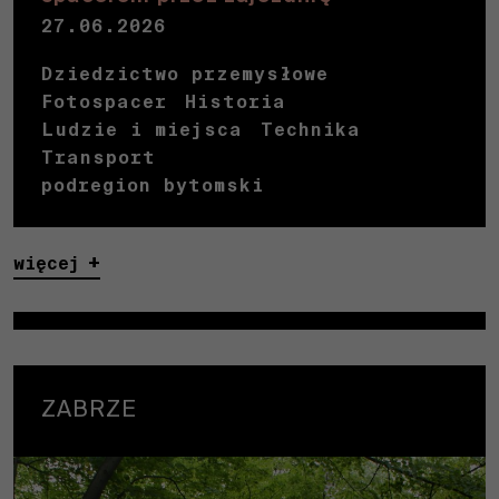
27.06.2026
Dziedzictwo przemysłowe
Fotospacer
Historia
Ludzie i miejsca
Technika
Transport
podregion bytomski
więcej
ZABRZE