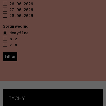
26.06.2026
27.06.2026
28.06.2026
domyślne
a-z
z-a
TYCHY