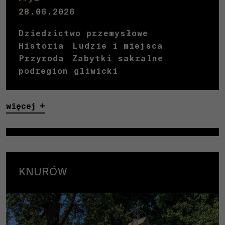
28.06.2026
Dziedzictwo przemysłowe
Historia
Ludzie i miejsca
Przyroda
Zabytki sakralne
podregion gliwicki
więcej
KNURÓW