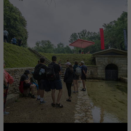
witryny, zwiększasz
szansę zobaczenia
spersonalizowanych
treści i ofert.