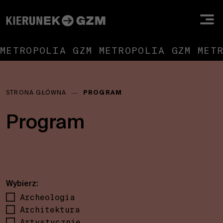
METROPOLIA GZM METROPOLIA GZM MET
Jesteś
STRONA GŁÓWNA
―
PROGRAM
tutaj:
Program
Archeologia
Architektura
Artystycznie