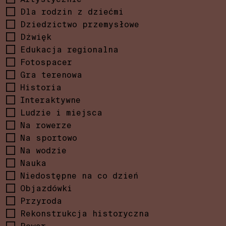
Dla rodzin z dziećmi
Dziedzictwo przemysłowe
Dżwięk
Edukacja regionalna
Fotospacer
Gra terenowa
Historia
Interaktywne
Ludzie i miejsca
Na rowerze
Na sportowo
Na wodzie
Nauka
Niedostępne na co dzień
Objazdówki
Przyroda
Rekonstrukcja historyczna