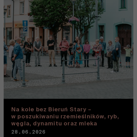
Na kole bez Bieruń Stary –
w poszukiwaniu rzemieślników, ryb,
węgla, dynamitu oraz mleka
28.06.2026