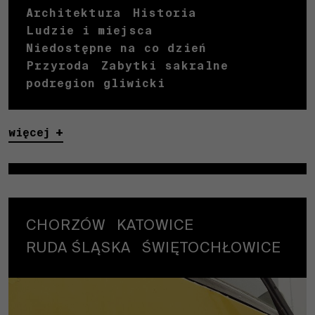
Architektura
Historia
Ludzie i miejsca
Niedostępne na co dzień
Przyroda
Zabytki sakralne
podregion gliwicki
więcej
CHORZÓW
KATOWICE
RUDA ŚLĄSKA
ŚWIĘTOCHŁOWICE