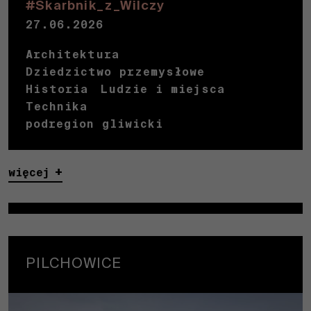
#Skarbnik_z_Wilczy
27.06.2026
Architektura
Dziedzictwo przemysłowe
Historia
Ludzie i miejsca
Technika
podregion gliwicki
więcej
PILCHOWICE