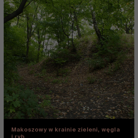
Makoszowy w krainie zieleni, węgla
i ryb