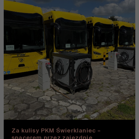
Za kulisy PKM Świerklaniec –
spacerem przez zajezdnię