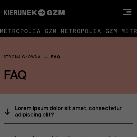
METROPOLIA GZM METROPOLIA GZM MET
Jesteś
STRONA GŁÓWNA
―
FAQ
tutaj:
FAQ
Lorem ipsum dolor sit amet, consectetur
adipiscing elit?