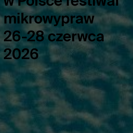
w Polsce festiwal
mikrowypraw
26-28 czerwca
2026